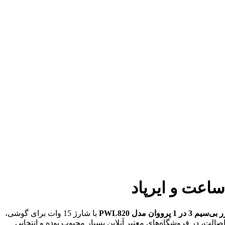
 1 پرووان مدل PWL820
با شارژ 15 وات برای گوشی،
صالت، در فروشگاه‌های معتبر آنلاین بسیار محبوب بوده و انتخابی