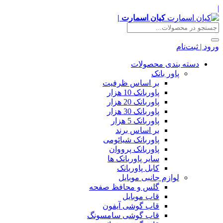
|
کیان اسمارت |
ورود | ثبت‌نام
دسته بندی محصولات
پاور بانک
بر اساس ظرفیت
پاوربانک 10 هزار
پاوربانک 20 هزار
پاوربانک 30 هزار
پاوربانک 5 هزار
بر اساس برند
پاوربانک شیائومی
پاوربانک پرووان
سایر پاوربانک ها
کابل پاوربانک
لوازم جانبی موبایل
گلس و محافظ صفحه
قاب موبایل
قاب گوشی آیفون
قاب گوشی سامسونگ