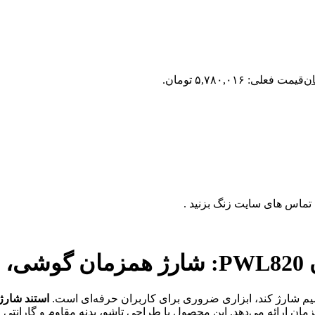
ان
قیمت فعلی: ۵,۷۸۰,۰۱۶ تومان.
یم شارژ کند، ابزاری ضروری برای کاربران حرفه‌ای است.
استند شارژر بی‌سیم 3 در
مان ارائه می‌دهد. این محصول با طراحی تاشو، بدنه مقاوم و گارانتی ا