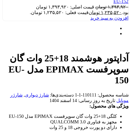
EU-152
۱,۳۹۳,۹۲۰
تومان
قیمت اصلی: ۱,۳۹۳,۹۲۰ تومان
بود.
۱,۲۳۵,۵۲۰
تومان
قیمت فعلی: ۱,۲۳۵,۵۲۰ تومان.
افزودن به سبد خرید
آداپتور هوشمند 18+25 وات گان
سوپرفست EPIMAX مدل EU-
150
شناسه محصول:
110111-1-1
دسته‌بندی‌ها:
شارژ دیواری
,
شارژر
موبایل
تاریخ به روز رسانی:
14 اسفند 1404
ویژگی های محصول:
کلگی 18+25 وات گان سوپرفست EPIMAX مدل EU-150
مجهز به فناوری QUALCOMM 3.0
دارای دو پورت خروجی 18 و 25 وات