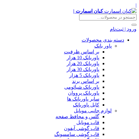
|
کیان اسمارت |
ورود | ثبت‌نام
دسته بندی محصولات
پاور بانک
بر اساس ظرفیت
پاوربانک 10 هزار
پاوربانک 20 هزار
پاوربانک 30 هزار
پاوربانک 5 هزار
بر اساس برند
پاوربانک شیائومی
پاوربانک پرووان
سایر پاوربانک ها
کابل پاوربانک
لوازم جانبی موبایل
گلس و محافظ صفحه
قاب موبایل
قاب گوشی آیفون
قاب گوشی سامسونگ