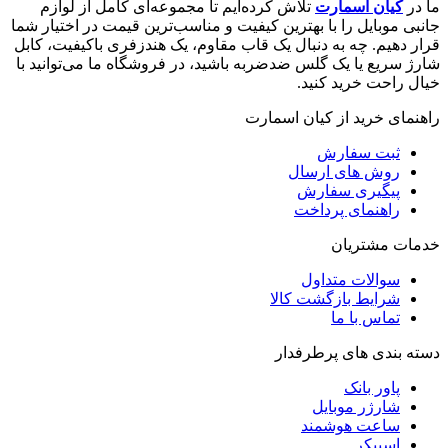
ما در
کیان اسمارت
تلاش کرده‌ایم تا مجموعه‌ای کامل از لوازم
جانبی موبایل را با بهترین کیفیت و مناسب‌ترین قیمت در اختیار شما
قرار دهیم. چه به دنبال یک قاب مقاوم، یک هندزفری باکیفیت، کابل
شارژ سریع یا یک گلس ضدضربه باشید، در فروشگاه ما می‌توانید با
خیال راحت خرید کنید.
راهنمای خرید از کیان اسمارت
ثبت سفارش
روش‌ های ارسال
پیگیری سفارش
راهنمای پرداخت
خدمات مشتریان
سوالات متداول
شرایط بازگشت کالا
تماس با ما
دسته بندی های پرطرفدار
پاور بانک
شارژر موبایل
ساعت هوشمند
اسپیکر