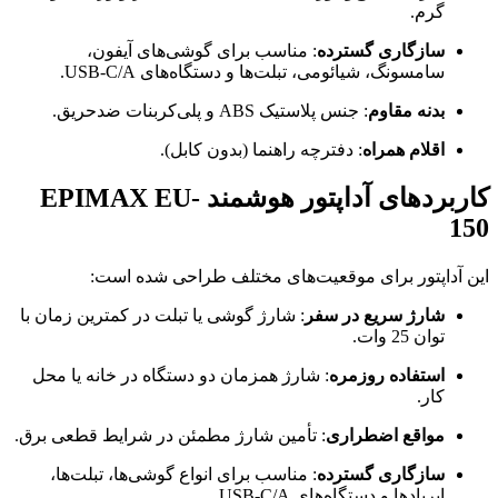
گرم.
سازگاری گسترده
: مناسب برای گوشی‌های آیفون،
سامسونگ، شیائومی، تبلت‌ها و دستگاه‌های USB-C/A.
بدنه مقاوم
: جنس پلاستیک ABS و پلی‌کربنات ضدحریق.
اقلام همراه
: دفترچه راهنما (بدون کابل).
کاربردهای آداپتور هوشمند EPIMAX EU-
150
این آداپتور برای موقعیت‌های مختلف طراحی شده است:
شارژ سریع در سفر
: شارژ گوشی یا تبلت در کمترین زمان با
توان 25 وات.
استفاده روزمره
: شارژ همزمان دو دستگاه در خانه یا محل
کار.
مواقع اضطراری
: تأمین شارژ مطمئن در شرایط قطعی برق.
سازگاری گسترده
: مناسب برای انواع گوشی‌ها، تبلت‌ها،
ایرپادها و دستگاه‌های USB-C/A.