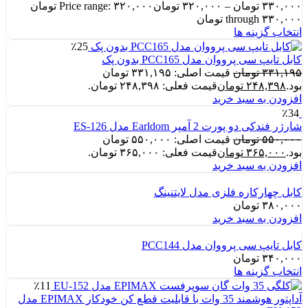
۳۳۰,۰۰۰
تومان
–
۳۲۰,۰۰۰
تومان
Price range: ۳۲۰,۰۰۰ تومان
through ۳۳۰,۰۰۰ تومان
انتخاب گزینه ها
٪25
کابل تایپ سی پرووان مدل PCC165 بدون پک
۳۳۱,۱۹۵
تومان
قیمت اصلی: ۳۳۱,۱۹۵ تومان
بود.
۲۴۸,۳۹۸
تومان
قیمت فعلی: ۲۴۸,۳۹۸ تومان.
افزودن به سبد خرید
٪34
شارژر فندکی دو پورت 2 آمپر Earldom مدل ES-126
۵۵۰,۰۰۰
تومان
قیمت اصلی: ۵۵۰,۰۰۰ تومان
بود.
۳۶۵,۰۰۰
تومان
قیمت فعلی: ۳۶۵,۰۰۰ تومان.
افزودن به سبد خرید
کابل چهارکاره فلزی مدل لایتنینگ
۳۸۰,۰۰۰
تومان
افزودن به سبد خرید
کابل تایپ سی پرووان مدل PCC144
۳۴۰,۰۰۰
تومان
انتخاب گزینه ها
٪11
آداپتور هوشمند 35 وات با قابلیت قطع کن خودکار EPIMAX مدل