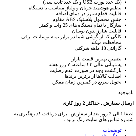
(یک عدد پورت USB و یک عدد تایپ سی)
تنظیم هوشمند جریان و ولتاژ متناسب با دستگاه
قابلیت قطع شارژ در دمای اضافه
جنس محصول پلاستیک ABS مقاوم
سازگار با تمام دستگاه های 25 وات و کمتر
قابلیت شارژ بدون نوسان
کلگی که از گوشی شما در برابر تمام نوسانات برقی
محافظت میکند
گارانتی 18 ماهه شرکتی
تضمین بهترین قیمت بازار
پشتیبانی عالی ۲۴ ساعته، ۷ روز هفته
بازگشت وجه در صورت عدم رضایت
اصالت کالاها از برترین برندها
تحویل سریع در کمترین زمان ممکن
ناموجود
ارسال سفارش . حداکثر 2 روز کاری
لطفا 1 الی 2 روز بعد از سفارش . برای دریافت کد رهگیری به
شماره تماس های سایت زنگ بزنید .
توضیحات
ویژگی های محصول