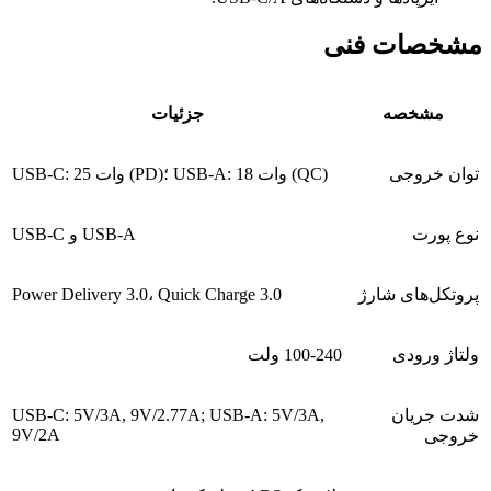
مشخصات فنی
مشخصه
جزئیات
توان خروجی
USB-C: 25 وات (PD)؛ USB-A: 18 وات (QC)
نوع پورت
USB-C و USB-A
پروتکل‌های شارژ
Power Delivery 3.0، Quick Charge 3.0
ولتاژ ورودی
100-240 ولت
شدت جریان
USB-C: 5V/3A, 9V/2.77A; USB-A: 5V/3A,
9V/2A
خروجی