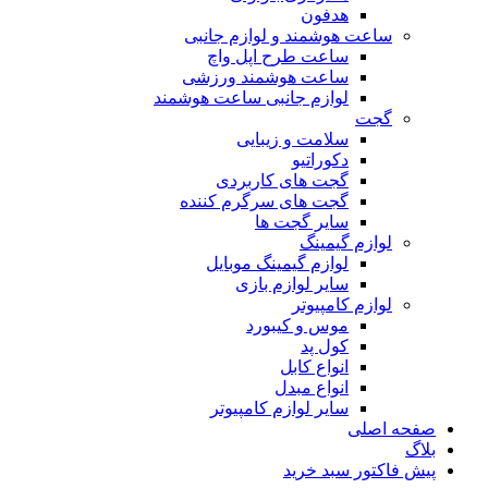
هدفون
ساعت هوشمند و لوازم جانبی
ساعت طرح اپل واچ
ساعت هوشمند ورزشی
لوازم جانبی ساعت هوشمند
گجت
سلامت و زیبایی
دکوراتیو
گجت های کاربردی
گجت های سرگرم کننده
سایر گجت ها
لوازم گیمینگ
لوازم گیمینگ موبایل
سایر لوازم بازی
لوازم کامپیوتر
موس و کیبورد
کول پد
انواع کابل
انواع مبدل
سایر لوازم کامپیوتر
صفحه اصلی
بلاگ
پیش فاکتور سبد خرید