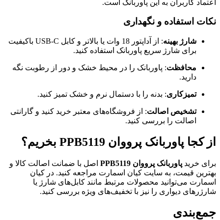
اعتماد کاربران به این پاوربانک است.
نکات استفاده و نگهداری
شارژ بهینه
: از آداپتور 18 وات یا بالاتر و کابل USB-C باکیفیت
برای شارژ سریع پاوربانک استفاده کنید.
محافظت
: پاوربانک را در محیط خشک و دور از رطوبت نگه
دارید.
تمیزکاری
: بدنه را با دستمال نرم و خشک تمیز کنید.
تشخیص اصالت
: از فروشگاه‌های معتبر خرید کنید و گارانتی
اصالت را بررسی کنید.
از کجا پاوربانک پرووان PPB5119 بخریم؟
برای خرید
پاوربانک پرووان PPB5119
اصل با ضمانت اصالت کالا و
بهترین قیمت، به سایت کیان اسمارت مراجعه کنید. در کیان
اسمارت می‌توانید محصولات مرتبط مانند کابل‌های شارژ یا
شارژرهای دیواری را نیز با تخفیف‌های ویژه بررسی کنید.
جمع‌بندی