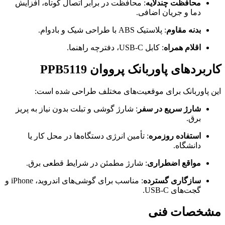
محافظت چندلایه
: محافظت در برابر اتصال کوتاه، افزایش
دما و جریان اضافی.
بدنه مقاوم
: پلاستیک ABS با طراحی شیک و بادوام.
اقلام همراه
: کابل USB-C، دفترچه راهنما.
کاربردهای پاوربانک پرووان PPB5119
این پاوربانک برای موقعیت‌های مختلف طراحی شده است:
شارژ سریع در سفر
: شارژ گوشی و تبلت بدون نیاز به پریز
برق.
استفاده روزمره
: تأمین انرژی دستگاه‌ها در محل کار یا
دانشگاه.
مواقع اضطراری
: شارژ مطمئن در شرایط قطعی برق.
سازگاری گسترده
: مناسب برای گوشی‌های اندروید، iPhone و
گجت‌های USB-C.
مشخصات فنی