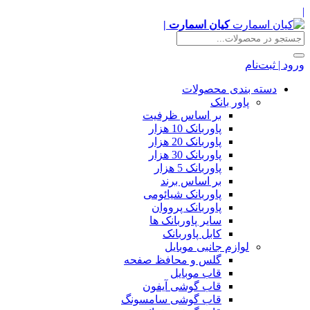
|
کیان اسمارت |
ورود | ثبت‌نام
دسته بندی محصولات
پاور بانک
بر اساس ظرفیت
پاوربانک 10 هزار
پاوربانک 20 هزار
پاوربانک 30 هزار
پاوربانک 5 هزار
بر اساس برند
پاوربانک شیائومی
پاوربانک پرووان
سایر پاوربانک ها
کابل پاوربانک
لوازم جانبی موبایل
گلس و محافظ صفحه
قاب موبایل
قاب گوشی آیفون
قاب گوشی سامسونگ