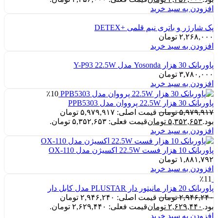
افزودن به سبد خرید
پک شارژر و باتری نیم قلمی +DETEX
۲,۲۶۸,۰۰۰
تومان
افزودن به سبد خرید
پاوربانک 30 هزار Yosonda مدل Y-P93 22.5W
۳,۷۸۰,۰۰۰
تومان
افزودن به سبد خرید
٪10
پاوربانک 30 هزار 22.5W پرووان مدل PPB5303
۵,۹۷۹,۹۱۷
تومان
قیمت اصلی: ۵,۹۷۹,۹۱۷ تومان
بود.
۵,۳۵۲,۶۵۳
تومان
قیمت فعلی: ۵,۳۵۲,۶۵۳ تومان.
افزودن به سبد خرید
پاوربانک 10 هزار فست 22.5W اکسیژن مدل OX-110
۱,۸۸۱,۷۹۲
تومان
افزودن به سبد خرید
٪11
پاوربانک 20 هزار مانیتور دار PLUSTAR مدل کابل دار
۲,۹۴۶,۲۴۰
تومان
قیمت اصلی: ۲,۹۴۶,۲۴۰ تومان
بود.
۲,۶۲۹,۴۴۰
تومان
قیمت فعلی: ۲,۶۲۹,۴۴۰ تومان.
افزودن به سبد خرید