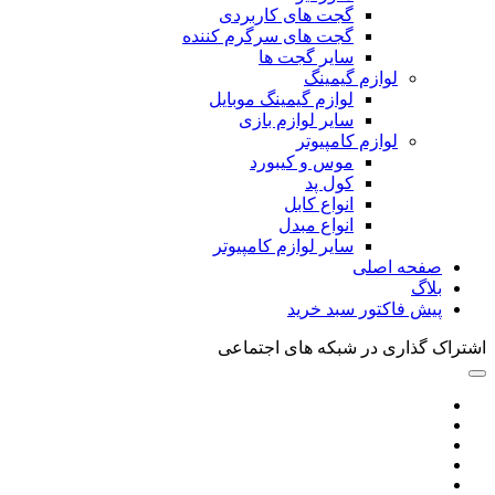
گجت های کاربردی
گجت های سرگرم کننده
سایر گجت ها
لوازم گیمینگ
لوازم گیمینگ موبایل
سایر لوازم بازی
لوازم کامپیوتر
موس و کیبورد
کول پد
انواع کابل
انواع مبدل
سایر لوازم کامپیوتر
صفحه اصلی
بلاگ
پیش فاکتور سبد خرید
اشتراک گذاری در شبکه های اجتماعی