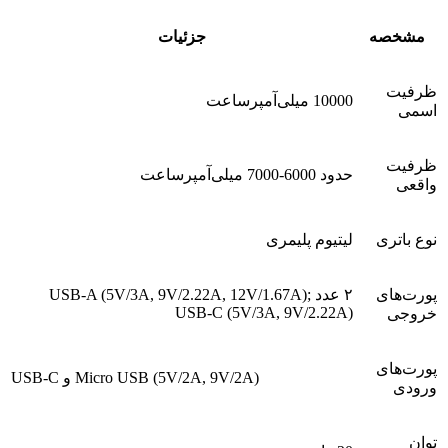
مشخصه
جزئیات
ظرفیت
10000 میلی‌آمپرساعت
اسمی
ظرفیت
حدود 6000-7000 میلی‌آمپرساعت
واقعی
نوع باتری
لیتیوم پلیمری
پورت‌های
۲ عدد USB-A (5V/3A, 9V/2.22A, 12V/1.67A);
USB-C (5V/3A, 9V/2.22A)
خروجی
پورت‌های
USB-C و Micro USB (5V/2A, 9V/2A)
ورودی
توان