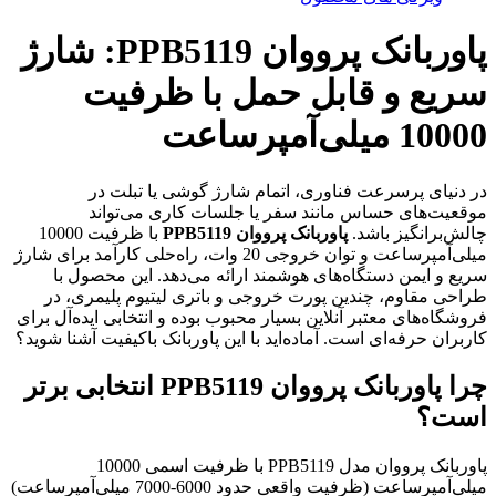
پاوربانک پرووان PPB5119: شارژ
سریع و قابل حمل با ظرفیت
10000 میلی‌آمپرساعت
در دنیای پرسرعت فناوری، اتمام شارژ گوشی یا تبلت در
موقعیت‌های حساس مانند سفر یا جلسات کاری می‌تواند
چالش‌برانگیز باشد.
پاوربانک پرووان PPB5119
با ظرفیت 10000
میلی‌آمپرساعت و توان خروجی 20 وات، راه‌حلی کارآمد برای شارژ
سریع و ایمن دستگاه‌های هوشمند ارائه می‌دهد. این محصول با
طراحی مقاوم، چندین پورت خروجی و باتری لیتیوم پلیمری، در
فروشگاه‌های معتبر آنلاین بسیار محبوب بوده و انتخابی ایده‌آل برای
کاربران حرفه‌ای است. آماده‌اید با این پاوربانک باکیفیت آشنا شوید؟
چرا پاوربانک پرووان PPB5119 انتخابی برتر
است؟
پاوربانک پرووان مدل PPB5119 با ظرفیت اسمی 10000
میلی‌آمپرساعت (ظرفیت واقعی حدود 6000-7000 میلی‌آمپرساعت)