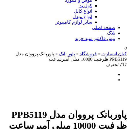
موس و کیبورد
کول پد
انواع کابل
انواع مبدل
سایر لوازم کامپیوتر
صفحه اصلی
بلاگ
پیش فاکتور سبد خرید
0
کیان اسمارت
»
فروشگاه
»
پاور بانک
»
پاوربانک پرووان مدل
PPB5119 ظرفیت 10000 میلی آمپرساعت
٪17 تخفیف
پاوربانک پرووان مدل PPB5119
ظرفیت 10000 میلی آمپرساعت