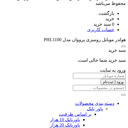
محفوظ می‌باشد
بازگشت
خرید
0
سبد خرید
حساب کاربری
هولدر موبایل رومیزی پرووان مدل PHL1100
سبد خرید
سبد خرید شما خالی است.
ورود به سایت
ورود | ثبت‌نام
دسته بندی محصولات
پاور بانک
بر اساس ظرفیت
پاوربانک 10 هزار
پاوربانک 20 هزار