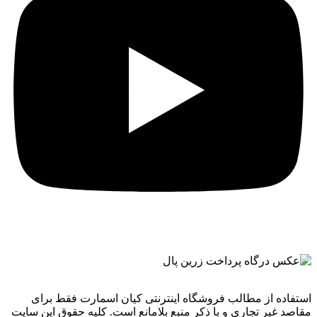
استفاده از مطالب فروشگاه اینترنتی کیان اسمارت فقط برای
مقاصد غیر تجاری و با ذکر منبع بلامانع است. کليه حقوق اين سايت