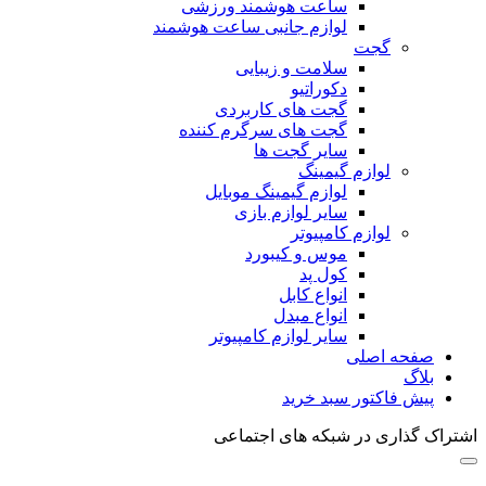
ساعت هوشمند ورزشی
لوازم جانبی ساعت هوشمند
گجت
سلامت و زیبایی
دکوراتیو
گجت های کاربردی
گجت های سرگرم کننده
سایر گجت ها
لوازم گیمینگ
لوازم گیمینگ موبایل
سایر لوازم بازی
لوازم کامپیوتر
موس و کیبورد
کول پد
انواع کابل
انواع مبدل
سایر لوازم کامپیوتر
صفحه اصلی
بلاگ
پیش فاکتور سبد خرید
اشتراک گذاری در شبکه های اجتماعی