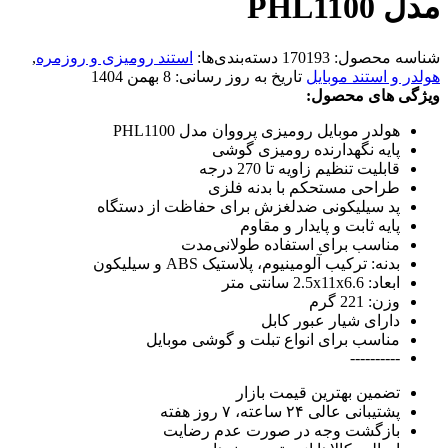
مدل PHL1100
شناسه محصول:
170193
دسته‌بندی‌ها:
استند رومیزی و روزمره
,
هولدر و استند موبایل
تاریخ به روز رسانی:
8 بهمن 1404
ویژگی های محصول:
هولدر موبایل رومیزی پرووان مدل PHL1100
پایه نگهدارنده رومیزی گوشی
قابلیت تنظیم زاویه تا 270 درجه
طراحی مستحکم با بدنه فلزی
پد سیلیکونی ضدلغزش برای حفاظت از دستگاه
پایه ثابت و پایدار و مقاوم
مناسب برای استفاده طولانی‌مدت
بدنه: ترکیب آلومینیوم، پلاستیک ABS و سیلیکون
ابعاد: 2.5x11x6.6 سانتی متر
وزن: 221 گرم
دارای شیار عبور کابل
مناسب برای انواع تبلت و گوشی موبایل
----------
تضمین بهترین قیمت بازار
پشتیبانی عالی ۲۴ ساعته، ۷ روز هفته
بازگشت وجه در صورت عدم رضایت