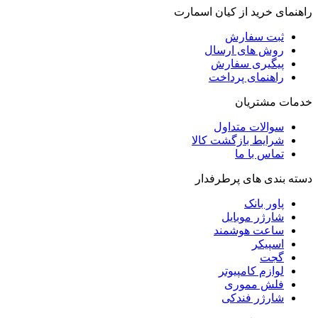
راهنمای خرید از کیان اسمارت
ثبت سفارش
روش‌ های ارسال
پیگیری سفارش
راهنمای پرداخت
خدمات مشتریان
سوالات متداول
شرایط بازگشت کالا
تماس با ما
دسته بندی های پرطرفدار
پاور بانک
شارژر موبایل
ساعت هوشمند
اسپیکر
گجت
لوازم کامپیوتر
فلش مموری
شارژر فندکی