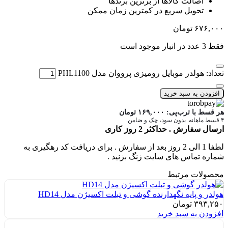
اصالت کالاها از برترین برندها
تحویل سریع در کمترین زمان ممکن
۶۷۶,۰۰۰
تومان
فقط 3 عدد در انبار موجود است
تعداد: هولدر موبایل رومیزی پرووان مدل PHL1100
افزودن به سبد خرید
هر قسط با ترب‌پی:
۱۶۹,۰۰۰
تومان
۴ قسط ماهانه. بدون سود، چک و ضامن.
ارسال سفارش . حداکثر 2 روز کاری
لطفا 1 الی 2 روز بعد از سفارش . برای دریافت کد رهگیری به
شماره تماس های سایت زنگ بزنید .
محصولات مرتبط
هولدر و پایه نگهدارنده گوشی و تبلت اکسیژن مدل HD14
۳۹۳,۲۵۰
تومان
افزودن به سبد خرید