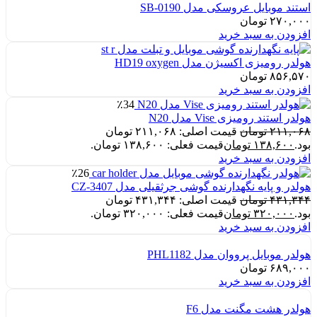
استند موبایل عروسکی مدل SB-0190
۲۷۰,۰۰۰
تومان
افزودن به سبد خرید
هولدر رومیزی اکسیژن مدل HD19 oxygen
۸۵۶,۵۷۰
تومان
افزودن به سبد خرید
٪34
هولدر استند رومیزی Vise مدل N20
۲۱۱,۰۶۸
تومان
قیمت اصلی: ۲۱۱,۰۶۸ تومان
بود.
۱۳۸,۶۰۰
تومان
قیمت فعلی: ۱۳۸,۶۰۰ تومان.
افزودن به سبد خرید
٪26
هولدر و پایه نگهدارنده گوشی جرثقیلی مدل CZ-3407
۴۳۱,۳۴۴
تومان
قیمت اصلی: ۴۳۱,۳۴۴ تومان
بود.
۳۲۰,۰۰۰
تومان
قیمت فعلی: ۳۲۰,۰۰۰ تومان.
افزودن به سبد خرید
هولدر موبایل پرووان مدل PHL1182
۶۸۹,۰۰۰
تومان
افزودن به سبد خرید
هولدر هشت مگنت مدل F6