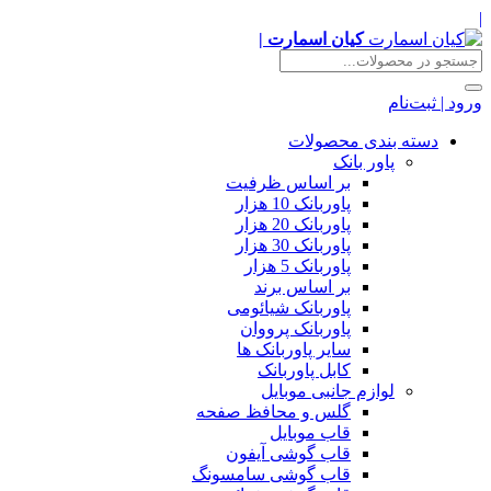
|
کیان اسمارت |
ورود | ثبت‌نام
دسته بندی محصولات
پاور بانک
بر اساس ظرفیت
پاوربانک 10 هزار
پاوربانک 20 هزار
پاوربانک 30 هزار
پاوربانک 5 هزار
بر اساس برند
پاوربانک شیائومی
پاوربانک پرووان
سایر پاوربانک ها
کابل پاوربانک
لوازم جانبی موبایل
گلس و محافظ صفحه
قاب موبایل
قاب گوشی آیفون
قاب گوشی سامسونگ