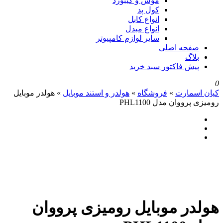
موس و کیبورد
کول پد
انواع کابل
انواع مبدل
سایر لوازم کامپیوتر
صفحه اصلی
بلاگ
پیش فاکتور سبد خرید
0
کیان اسمارت
»
فروشگاه
»
هولدر و استند موبایل
»
هولدر موبایل
رومیزی پرووان مدل PHL1100
هولدر موبایل رومیزی پرووان