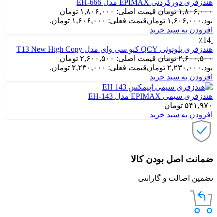
هندزفری دورگردنی EPIMAX مدل EH-666
۱,۸۰۶,۰۰۰
تومان
قیمت اصلی: ۱,۸۰۶,۰۰۰ تومان
بود.
۱,۶۰۶,۰۰۰
تومان
قیمت فعلی: ۱,۶۰۶,۰۰۰ تومان.
افزودن به سبد خرید
٪14
هندزفری بلوتوثی QCY کیو سی وای مدل T13 New High Copy
۲,۶۰۰,۵۰۰
تومان
قیمت اصلی: ۲,۶۰۰,۵۰۰ تومان
بود.
۲,۲۳۰,۰۰۰
تومان
قیمت فعلی: ۲,۲۳۰,۰۰۰ تومان.
افزودن به سبد خرید
هندزفری سیمی EPIMAX مدل EH-143
۵۴۱,۹۷۰
تومان
افزودن به سبد خرید
ضمانت اصل بودن کالا
تضمین اصالت و گارانتی