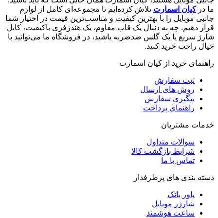
ما در
کیان اسمارت
تلاش کرده‌ایم تا مجموعه‌ای کامل از لوازم
جانبی موبایل را با بهترین کیفیت و مناسب‌ترین قیمت در اختیار شما
قرار دهیم. چه به دنبال یک قاب مقاوم، یک هندزفری باکیفیت، کابل
شارژ سریع یا یک گلس ضدضربه باشید، در فروشگاه ما می‌توانید با
خیال راحت خرید کنید.
راهنمای خرید از کیان اسمارت
ثبت سفارش
روش‌ های ارسال
پیگیری سفارش
راهنمای پرداخت
خدمات مشتریان
سوالات متداول
شرایط بازگشت کالا
تماس با ما
دسته بندی های پرطرفدار
پاور بانک
شارژر موبایل
ساعت هوشمند