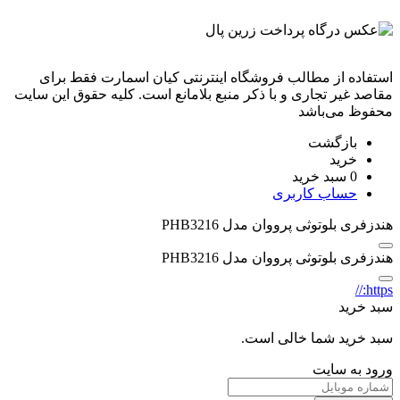
استفاده از مطالب فروشگاه اینترنتی کیان اسمارت فقط برای
مقاصد غیر تجاری و با ذکر منبع بلامانع است. کليه حقوق اين سايت
محفوظ می‌باشد
بازگشت
خرید
0
سبد خرید
حساب کاربری
هندزفری بلوتوثی پرووان مدل PHB3216
هندزفری بلوتوثی پرووان مدل PHB3216
https://
سبد خرید
سبد خرید شما خالی است.
ورود به سایت