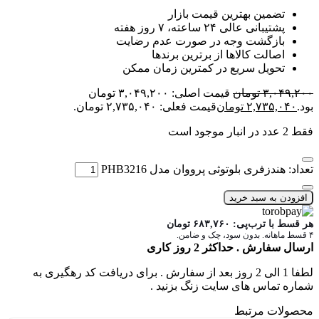
تضمین بهترین قیمت بازار
پشتیبانی عالی ۲۴ ساعته، ۷ روز هفته
بازگشت وجه در صورت عدم رضایت
اصالت کالاها از برترین برندها
تحویل سریع در کمترین زمان ممکن
۳,۰۴۹,۲۰۰
تومان
قیمت اصلی: ۳,۰۴۹,۲۰۰ تومان
بود.
۲,۷۳۵,۰۴۰
تومان
قیمت فعلی: ۲,۷۳۵,۰۴۰ تومان.
فقط 2 عدد در انبار موجود است
تعداد: هندزفری بلوتوثی پرووان مدل PHB3216
افزودن به سبد خرید
هر قسط با ترب‌پی:
۶۸۳,۷۶۰
تومان
۴ قسط ماهانه. بدون سود، چک و ضامن.
ارسال سفارش . حداکثر 2 روز کاری
لطفا 1 الی 2 روز بعد از سفارش . برای دریافت کد رهگیری به
شماره تماس های سایت زنگ بزنید .
محصولات مرتبط