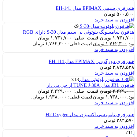
هندزفری سیمی EPIMAX مدل EH-141
۵۰۰,۵۰۰
تومان
افزودن به سبد خرید
٪9
هدفون سامسونگ بلوتوثی بی سیم مدل S-30 دارای RGB
۱,۹۳۱,۷۰۰
تومان
قیمت اصلی: ۱,۹۳۱,۷۰۰ تومان
بود.
۱,۷۶۲,۳۰۰
تومان
قیمت فعلی: ۱,۷۶۲,۳۰۰ تومان.
افزودن به سبد خرید
هندزفری دورگردنی EPIMAX مدل EH-114
۲,۸۳۸,۵۲۸
تومان
افزودن به سبد خرید
٪13
هدفون JBL مدل TUNE J-30A ار جی بی دار
۲,۲۲۹,۰۰۰
تومان
قیمت اصلی: ۲,۲۲۹,۰۰۰ تومان
بود.
۱,۹۳۸,۰۰۰
تومان
قیمت فعلی: ۱,۹۳۸,۰۰۰ تومان.
افزودن به سبد خرید
هندزفری تایپ سی اکسیژن مدل H2 Oxygen
۲۸۴,۵۷۰
تومان
افزودن به سبد خرید
٪11