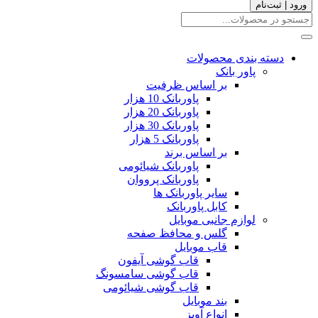
ورود | ثبت‌نام
دسته بندی محصولات
پاور بانک
بر اساس ظرفیت
پاوربانک 10 هزار
پاوربانک 20 هزار
پاوربانک 30 هزار
پاوربانک 5 هزار
بر اساس برند
پاوربانک شیائومی
پاوربانک پرووان
سایر پاوربانک ها
کابل پاوربانک
لوازم جانبی موبایل
گلس و محافظ صفحه
قاب موبایل
قاب گوشی آیفون
قاب گوشی سامسونگ
قاب گوشی شیائومی
بند موبایل
انواع آویز