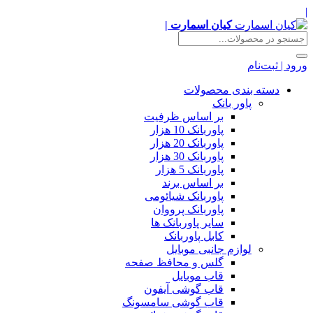
|
کیان اسمارت |
ورود | ثبت‌نام
دسته بندی محصولات
پاور بانک
بر اساس ظرفیت
پاوربانک 10 هزار
پاوربانک 20 هزار
پاوربانک 30 هزار
پاوربانک 5 هزار
بر اساس برند
پاوربانک شیائومی
پاوربانک پرووان
سایر پاوربانک ها
کابل پاوربانک
لوازم جانبی موبایل
گلس و محافظ صفحه
قاب موبایل
قاب گوشی آیفون
قاب گوشی سامسونگ