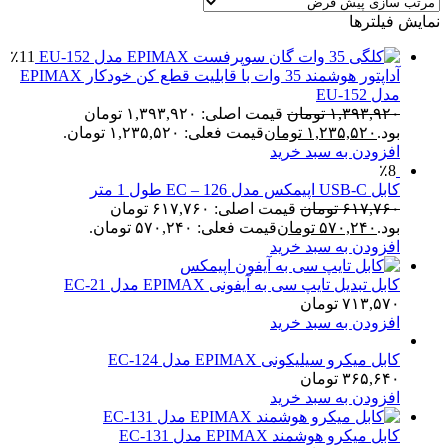
نمایش فیلترها
٪11
آداپتور هوشمند 35 وات با قابلیت قطع کن خودکار EPIMAX
مدل EU-152
۱,۳۹۳,۹۲۰
تومان
قیمت اصلی: ۱,۳۹۳,۹۲۰ تومان
بود.
۱,۲۳۵,۵۲۰
تومان
قیمت فعلی: ۱,۲۳۵,۵۲۰ تومان.
افزودن به سبد خرید
٪8
کابل USB-C اپیمکس مدل EC – 126 طول 1 متر
۶۱۷,۷۶۰
تومان
قیمت اصلی: ۶۱۷,۷۶۰ تومان
بود.
۵۷۰,۲۴۰
تومان
قیمت فعلی: ۵۷۰,۲۴۰ تومان.
افزودن به سبد خرید
کابل تبدیل تایپ سی به آیفونی EPIMAX مدل EC-21
۷۱۳,۵۷۰
تومان
افزودن به سبد خرید
کابل میکرو سیلیکونی EPIMAX مدل EC-124
۳۶۵,۶۴۰
تومان
افزودن به سبد خرید
کابل میکرو هوشمند EPIMAX مدل EC-131