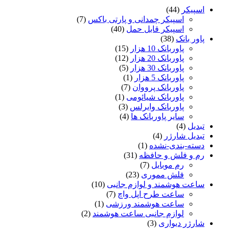
اسپیکر
(44)
اسپیکر چمدانی و پارتی باکس
(7)
اسپیکر قابل حمل
(40)
پاور بانک
(38)
پاوربانک 10 هزار
(15)
پاوربانک 20 هزار
(12)
پاوربانک 30 هزار
(5)
پاوربانک 5 هزار
(1)
پاوربانک پرووان
(7)
پاوربانک شیائومی
(1)
پاوربانک وایرلس
(3)
سایر پاوربانک ها
(4)
تبدیل
(4)
تبدیل شارژر
(4)
دسته-بندی-نشده
(1)
رم و فلش و حافظه
(31)
رم موبایل
(7)
فلش مموری
(23)
ساعت هوشمند و لوازم جانبی
(10)
ساعت طرح اپل واچ
(7)
ساعت هوشمند ورزشی
(1)
لوازم جانبی ساعت هوشمند
(2)
شارژر دیواری
(3)