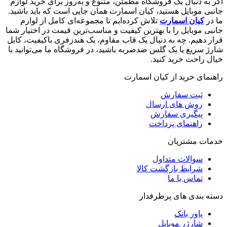
اگر به دنبال یک فروشگاه مطمئن، متنوع و به‌روز برای خرید لوازم
جانبی موبایل هستید، کیان اسمارت همان جایی است که باید باشید.
ما در
کیان اسمارت
تلاش کرده‌ایم تا مجموعه‌ای کامل از لوازم
جانبی موبایل را با بهترین کیفیت و مناسب‌ترین قیمت در اختیار شما
قرار دهیم. چه به دنبال یک قاب مقاوم، یک هندزفری باکیفیت، کابل
شارژ سریع یا یک گلس ضدضربه باشید، در فروشگاه ما می‌توانید با
خیال راحت خرید کنید.
راهنمای خرید از کیان اسمارت
ثبت سفارش
روش‌ های ارسال
پیگیری سفارش
راهنمای پرداخت
خدمات مشتریان
سوالات متداول
شرایط بازگشت کالا
تماس با ما
دسته بندی های پرطرفدار
پاور بانک
شارژر موبایل