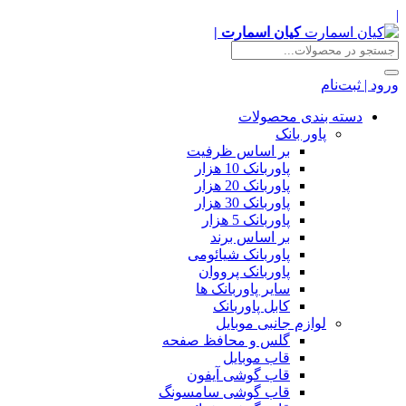
|
کیان اسمارت |
ورود | ثبت‌نام
دسته بندی محصولات
پاور بانک
بر اساس ظرفیت
پاوربانک 10 هزار
پاوربانک 20 هزار
پاوربانک 30 هزار
پاوربانک 5 هزار
بر اساس برند
پاوربانک شیائومی
پاوربانک پرووان
سایر پاوربانک ها
کابل پاوربانک
لوازم جانبی موبایل
گلس و محافظ صفحه
قاب موبایل
قاب گوشی آیفون
قاب گوشی سامسونگ