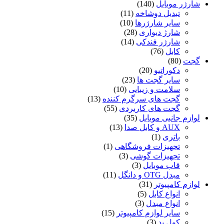
شارژر موبایل
(140)
تبدیل دوشاخه
(11)
سایر شارژرها
(10)
شارژ دیواری
(28)
شارژر فندکی
(14)
کابل
(76)
گجت
(80)
دکوراتیو
(20)
سایر گجت ها
(23)
سلامت و زیبایی
(10)
گجت های سرگرم کننده
(13)
گجت های کاربردی
(55)
لوازم جانبی موبایل
(35)
AUX و کابل صدا
(13)
باتری
(1)
تجهیزات فروشگاهی
(1)
تجهیزات گوشی
(3)
قاب موبایل
(3)
مبدل OTG و دانگل
(11)
لوازم کامپیوتر
(31)
انواع کابل
(5)
انواع مبدل
(3)
سایر لوازم کامپیوتر
(15)
کول پد
(3)