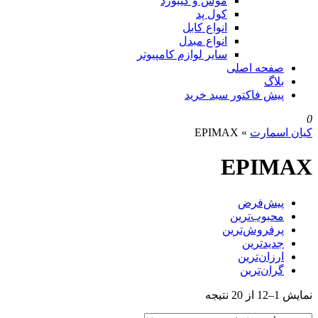
موس و کیبورد
کول پد
انواع کابل
انواع مبدل
سایر لوازم کامپیوتر
صفحه اصلی
بلاگ
پیش فاکتور سبد خرید
0
کیان اسمارت
»
EPIMAX
EPIMAX
پیش‌فرض
محبوب‌ترین
پرفروش‌ترین
جدیدترین
ارزان‌ترین
گران‌ترین
نمایش 1–12 از 20 نتیجه