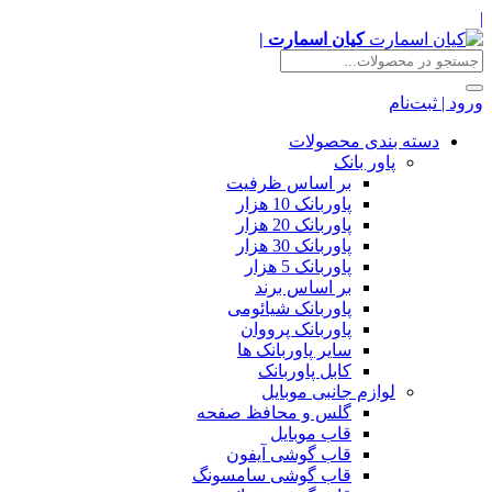
|
کیان اسمارت |
ورود | ثبت‌نام
دسته بندی محصولات
پاور بانک
بر اساس ظرفیت
پاوربانک 10 هزار
پاوربانک 20 هزار
پاوربانک 30 هزار
پاوربانک 5 هزار
بر اساس برند
پاوربانک شیائومی
پاوربانک پرووان
سایر پاوربانک ها
کابل پاوربانک
لوازم جانبی موبایل
گلس و محافظ صفحه
قاب موبایل
قاب گوشی آیفون
قاب گوشی سامسونگ