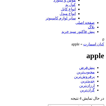
موس و کیبورد
کول پد
انواع کابل
انواع مبدل
سایر لوازم کامپیوتر
صفحه اصلی
بلاگ
پیش فاکتور سبد خرید
0
کیان اسمارت
»
apple
apple
پیش‌فرض
محبوب‌ترین
پرفروش‌ترین
جدیدترین
ارزان‌ترین
گران‌ترین
در حال نمایش 4 نتیجه