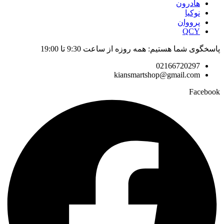
هادرون
نوکیا
پرووان
QCY
پاسخگوی شما هستیم: همه روزه از ساعت 9:30 تا 19:00
02166720297
kiansmartshop@gmail.com
Facebook