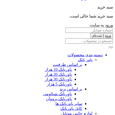
سبد خرید
سبد خرید شما خالی است.
ورود به سایت
ورود | ثبت‌نام
دسته بندی محصولات
پاور بانک
بر اساس ظرفیت
پاوربانک 10 هزار
پاوربانک 20 هزار
پاوربانک 30 هزار
پاوربانک 5 هزار
بر اساس برند
پاوربانک شیائومی
پاوربانک پرووان
سایر پاوربانک ها
کابل پاوربانک
لوازم جانبی موبایل