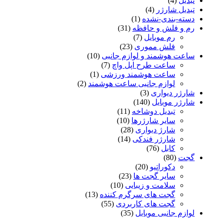
تبدیل
(4)
تبدیل شارژر
(4)
دسته-بندی-نشده
(1)
رم و فلش و حافظه
(31)
رم موبایل
(7)
فلش مموری
(23)
ساعت هوشمند و لوازم جانبی
(10)
ساعت طرح اپل واچ
(7)
ساعت هوشمند ورزشی
(1)
لوازم جانبی ساعت هوشمند
(2)
شارژر دیواری
(3)
شارژر موبایل
(140)
تبدیل دوشاخه
(11)
سایر شارژرها
(10)
شارژ دیواری
(28)
شارژر فندکی
(14)
کابل
(76)
گجت
(80)
دکوراتیو
(20)
سایر گجت ها
(23)
سلامت و زیبایی
(10)
گجت های سرگرم کننده
(13)
گجت های کاربردی
(55)
لوازم جانبی موبایل
(35)