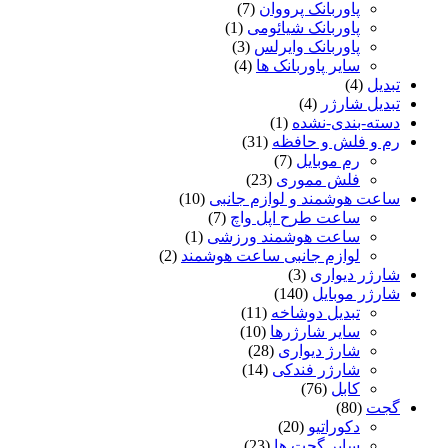
پاوربانک پرووان
(7)
پاوربانک شیائومی
(1)
پاوربانک وایرلس
(3)
سایر پاوربانک ها
(4)
تبدیل
(4)
تبدیل شارژر
(4)
دسته-بندی-نشده
(1)
رم و فلش و حافظه
(31)
رم موبایل
(7)
فلش مموری
(23)
ساعت هوشمند و لوازم جانبی
(10)
ساعت طرح اپل واچ
(7)
ساعت هوشمند ورزشی
(1)
لوازم جانبی ساعت هوشمند
(2)
شارژر دیواری
(3)
شارژر موبایل
(140)
تبدیل دوشاخه
(11)
سایر شارژرها
(10)
شارژ دیواری
(28)
شارژر فندکی
(14)
کابل
(76)
گجت
(80)
دکوراتیو
(20)
سایر گجت ها
(23)