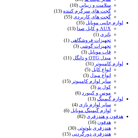
سلامت و زیبایی
(10)
گجت های سرگرم کننده
(13)
گجت های کاربردی
(55)
لوازم جانبی موبایل
(35)
AUX و کابل صدا
(13)
باتری
(1)
تجهیزات فروشگاهی
(1)
تجهیزات گوشی
(3)
قاب موبایل
(3)
مبدل OTG و دانگل
(11)
لوازم کامپیوتر
(31)
انواع کابل
(5)
انواع مبدل
(3)
سایر لوازم کامپیوتر
(15)
کول پد
(3)
موس و کیبورد
(6)
لوازم گیمینگ
(13)
سایر لوازم بازی
(4)
لوازم گیمینگ موبایل
(6)
هدفون و هندزفری
(82)
هدفون
(16)
هندزفری بلوتوثی
(30)
هندزفری دورگردنی
(15)