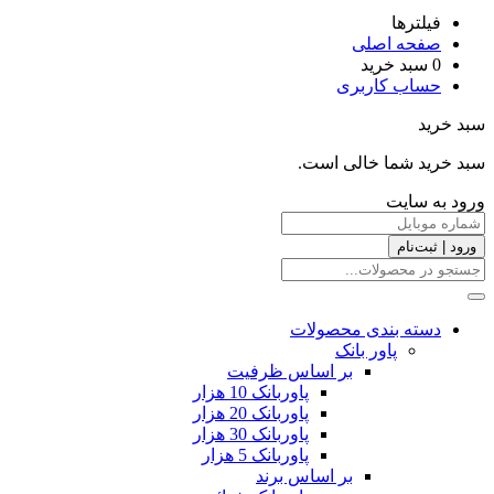
فیلترها
صفحه اصلی
0
سبد خرید
حساب کاربری
سبد خرید
سبد خرید شما خالی است.
ورود به سایت
ورود | ثبت‌نام
دسته بندی محصولات
پاور بانک
بر اساس ظرفیت
پاوربانک 10 هزار
پاوربانک 20 هزار
پاوربانک 30 هزار
پاوربانک 5 هزار
بر اساس برند