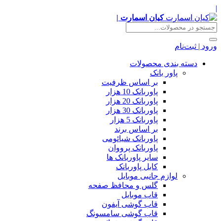
|
کیان اسمارت |
ورود | ثبت‌نام
دسته بندی محصولات
پاور بانک
بر اساس ظرفیت
پاوربانک 10 هزار
پاوربانک 20 هزار
پاوربانک 30 هزار
پاوربانک 5 هزار
بر اساس برند
پاوربانک شیائومی
پاوربانک پرووان
سایر پاوربانک ها
کابل پاوربانک
لوازم جانبی موبایل
گلس و محافظ صفحه
قاب موبایل
قاب گوشی آیفون
قاب گوشی سامسونگ