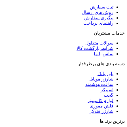
ثبت سفارش
روش‌ های ارسال
پیگیری سفارش
راهنمای پرداخت
خدمات مشتریان
سوالات متداول
شرایط بازگشت کالا
تماس با ما
دسته بندی های پرطرفدار
پاور بانک
شارژر موبایل
ساعت هوشمند
اسپیکر
گجت
لوازم کامپیوتر
فلش مموری
شارژر فندکی
برترین برند ها