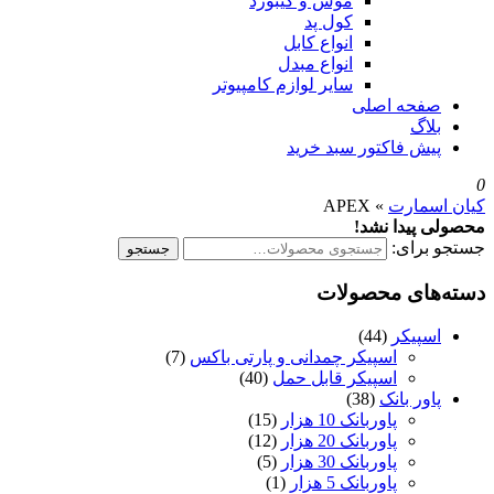
موس و کیبورد
کول پد
انواع کابل
انواع مبدل
سایر لوازم کامپیوتر
صفحه اصلی
بلاگ
پیش فاکتور سبد خرید
0
کیان اسمارت
»
APEX
محصولی پیدا نشد!
جستجو برای:
جستجو
دسته‌های محصولات
اسپیکر
(44)
اسپیکر چمدانی و پارتی باکس
(7)
اسپیکر قابل حمل
(40)
پاور بانک
(38)
پاوربانک 10 هزار
(15)
پاوربانک 20 هزار
(12)
پاوربانک 30 هزار
(5)
پاوربانک 5 هزار
(1)