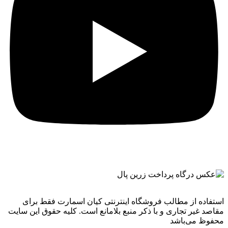
استفاده از مطالب فروشگاه اینترنتی کیان اسمارت فقط برای
مقاصد غیر تجاری و با ذکر منبع بلامانع است. کليه حقوق اين سايت
محفوظ می‌باشد