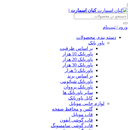
|
کیان اسمارت |
ورود | ثبت‌نام
دسته بندی محصولات
پاور بانک
بر اساس ظرفیت
پاوربانک 10 هزار
پاوربانک 20 هزار
پاوربانک 30 هزار
پاوربانک 5 هزار
بر اساس برند
پاوربانک شیائومی
پاوربانک پرووان
سایر پاوربانک ها
کابل پاوربانک
لوازم جانبی موبایل
گلس و محافظ صفحه
قاب موبایل
قاب گوشی آیفون
قاب گوشی سامسونگ